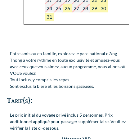
24
25
26
27
28
29
30
31
Entre amis ou en famille, explorez le parc national d'Ang
Thong à votre rythme en toute exclusivité et amusez-vous
avec ceux que vous aimez, aucun programme, nous allons où
VOUS voulez!
Tout inclus, y compris les repas.
Sont exclus la bière et les boissons gazeuses.
Tarif(s):
Le prix initial du voyage privé inclus 5 personnes. Prix
additionnel appliqué pour passager supplémentaire. Veuillez
vérifier la liste ci-dessous.
Wassana VIP