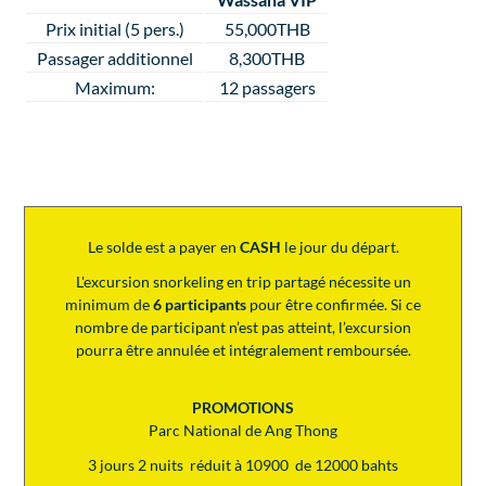
Prix initial (5 pers.)
55,000THB
Passager additionnel
8,300THB
Maximum:
12 passagers
Le solde est a payer en
CASH
le jour du départ.
L'excursion snorkeling en trip partagé nécessite un
minimum de
6 participants
pour être confirmée. Si ce
nombre de participant n’est pas atteint, l’excursion
pourra être annulée et intégralement remboursée.
PROMOTIONS
Parc National de Ang Thong
3 jours 2 nuits réduit à 10900 de 12000 bahts