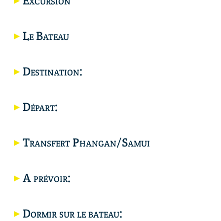
Excursion
Le Bateau
Destination:
Départ:
Transfert Phangan/Samui
Carte
A prévoir:
Dormir sur le bateau: