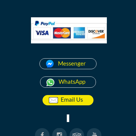
Messenger
WhatsApp
Email Us