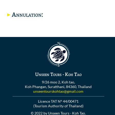
Annulation:
Unseen Tours - Koh Tao
9/26 moo 2, Koh tao,
Koh Phangan, Suratthani, 84360, Thailand
unseentourskohtao@gmail.com
Licence TAT N° 44/00471
(Tourism Authority of Thailand)
© 2022 by Unseen Tours - Koh Tao.