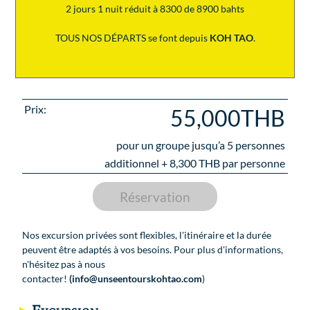
2 jours 1 nuit réduit à 8300 de 8900 bahts
TOUS NOS DÉPARTS se font depuis
KOH TAO
.
Prix:
55,000THB
pour un groupe jusqu’a
5
personnes
additionnel +
8,300
THB par personne
Réservation
Nos excursion privées sont flexibles, l'itinéraire et la durée
peuvent être adaptés à vos besoins. Pour plus d'informations,
n'hésitez pas à nous
contacter!
(info@unseentourskohtao.com
)