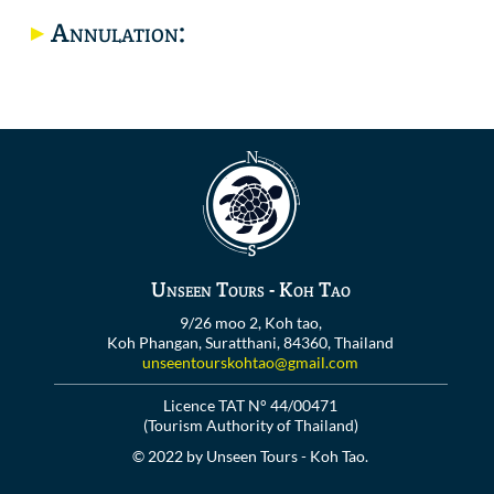
Annulation:
Unseen Tours - Koh Tao
9/26 moo 2, Koh tao,
Koh Phangan, Suratthani, 84360, Thailand
unseentourskohtao@gmail.com
Licence TAT N° 44/00471
(Tourism Authority of Thailand)
© 2022 by Unseen Tours - Koh Tao.