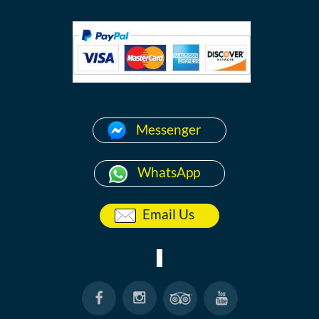
Messenger
WhatsApp
Email Us