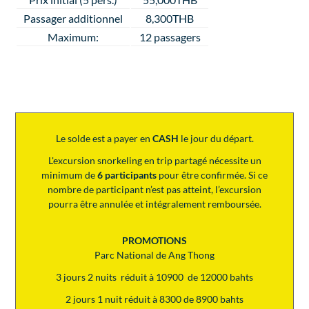
Passager additionnel
8,300THB
Maximum:
12 passagers
Le solde est a payer en
CASH
le jour du départ.
L'excursion snorkeling en trip partagé nécessite un
minimum de
6 participants
pour être confirmée. Si ce
nombre de participant n’est pas atteint, l’excursion
pourra être annulée et intégralement remboursée.
PROMOTIONS
Parc National de Ang Thong
3 jours 2 nuits réduit à 10900 de 12000 bahts
2 jours 1 nuit réduit à 8300 de 8900 bahts