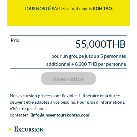
TOUS NOS DÉPARTS se font depuis
KOH TAO
.
Prix:
55,000THB
pour un groupe jusqu’a
5
personnes
additionnel +
8,300
THB par personne
Réservation
Nos excursion privées sont flexibles, l'itinéraire et la durée
peuvent être adaptés à vos besoins. Pour plus d'informations,
n'hésitez pas à nous
contacter!
(info@unseentourskohtao.com
)
Excursion