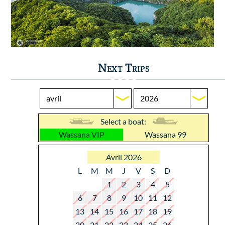
Next Trips
Select a boat:
Wassana VIP
Wassana 99
Avril 2026
L
M
M
J
V
S
D
1
2
3
4
5
6
7
8
9
10
11
12
13
14
15
16
17
18
19
20
21
22
23
24
25
26