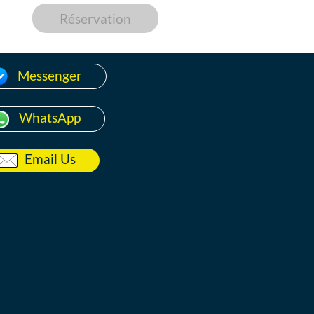
Réservation
Messenger
WhatsApp
Email Us