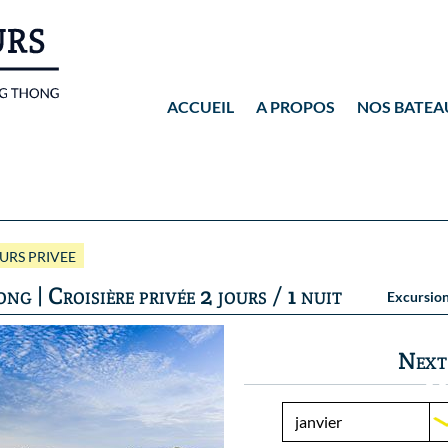
ACCUEIL
A PROPOS
NOS BATEA
Wassana VIP
Wassana 99
URS PRIVEE
 | Croisière privée 2 jours / 1 nuit
Excursion 
Next