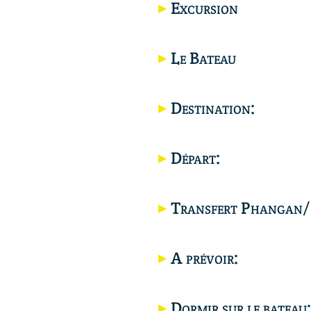
Excursion
Le Bateau
Destination:
Départ:
Transfert Phangan/
A prévoir:
Dormir sur le bateau