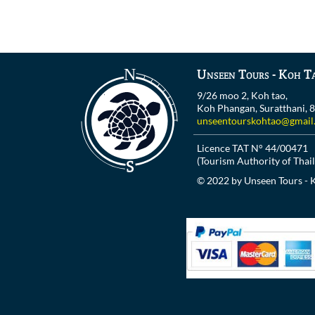
Unseen Tours - Koh T
9/26 moo 2, Koh tao,
Koh Phangan, Suratthani, 
unseentourskohtao@gmail
Licence TAT N° 44/00471
(Tourism Authority of Thai
© 2022 by Unseen Tours - 