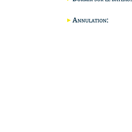
Annulation: