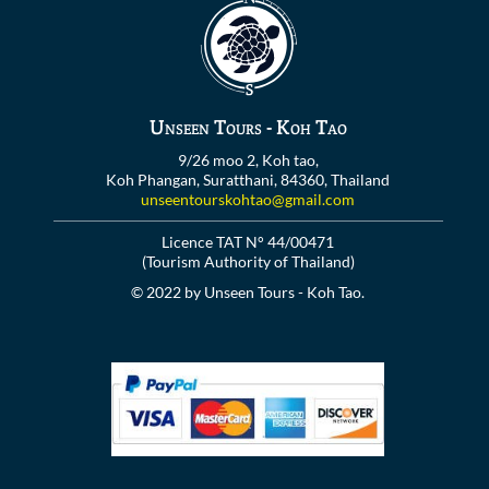
Unseen Tours - Koh Tao
9/26 moo 2, Koh tao,
Koh Phangan, Suratthani, 84360, Thailand
unseentourskohtao@gmail.com
Licence TAT N° 44/00471
(Tourism Authority of Thailand)
© 2022 by Unseen Tours - Koh Tao.