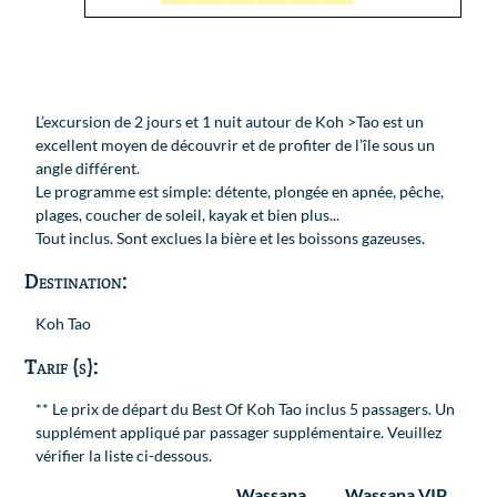
L’excursion de 2 jours et 1 nuit autour de Koh >Tao est un
excellent moyen de découvrir et de profiter de l’île sous un
angle différent.
Le programme est simple: détente, plongée en apnée, pêche,
plages, coucher de soleil, kayak et bien plus...
Tout inclus. Sont exclues la bière et les boissons gazeuses.
Destination:
Koh Tao
Tarif (s):
** Le prix de départ du Best Of Koh Tao inclus 5 passagers. Un
supplément appliqué par passager supplémentaire. Veuillez
vérifier la liste ci-dessous.
Wassana
Wassana VIP