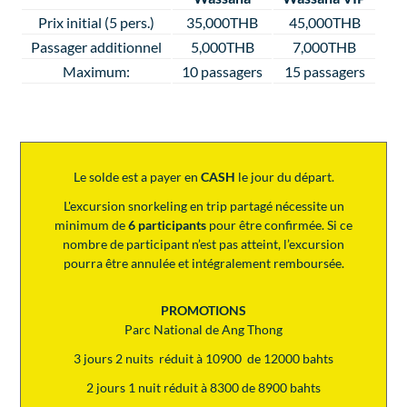
Prix initial (5 pers.)
35,000THB
45,000THB
Passager additionnel
5,000THB
7,000THB
Maximum:
10 passagers
15 passagers
Le solde est a payer en
CASH
le jour du départ.
L'excursion snorkeling en trip partagé nécessite un
minimum de
6 participants
pour être confirmée. Si ce
nombre de participant n’est pas atteint, l’excursion
pourra être annulée et intégralement remboursée.
PROMOTIONS
Parc National de Ang Thong
3 jours 2 nuits réduit à 10900 de 12000 bahts
2 jours 1 nuit réduit à 8300 de 8900 bahts