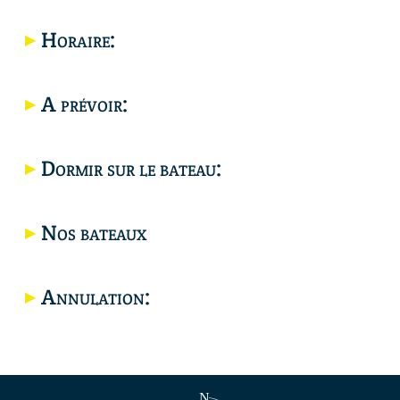
Horaire:
Carte
Carte
A prévoir:
Dormir sur le bateau:
Nos bateaux
Annulation: