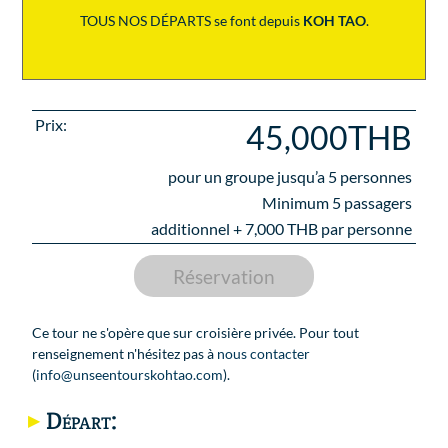
TOUS NOS DÉPARTS se font depuis
KOH TAO
.
Prix:
45,000THB
pour un groupe jusqu’a
5
personnes
Minimum 5 passagers
additionnel +
7,000
THB par personne
Réservation
Ce tour ne s'opère que sur croisière privée. Pour tout
renseignement n'hésitez pas à
nous contacter
(
info@unseentourskohtao.com
).
Départ: