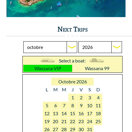
Next Trips
Select a boat:
Wassana VIP
Wassana 99
Octobre 2026
L
M
M
J
V
S
D
1
2
3
4
5
6
7
8
9
10
11
12
13
14
15
16
17
18
19
20
21
22
23
24
25
26
27
28
29
30
31