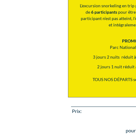
L'excursion snorkeling en tri
de
6 participants
pour être
participant n’est pas atteint,
et intégralem
PROM
Parc Nationa
3 jours 2 nuits réduit
2 jours 1 nuit rédui
TOUS NOS DÉPARTS se
Prix:
pour