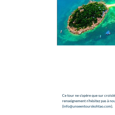
Ce tour ne s'opère que sur croisiè
renseignement n'hésitez pas à
nou
(
info@unseentourskohtao.com
).