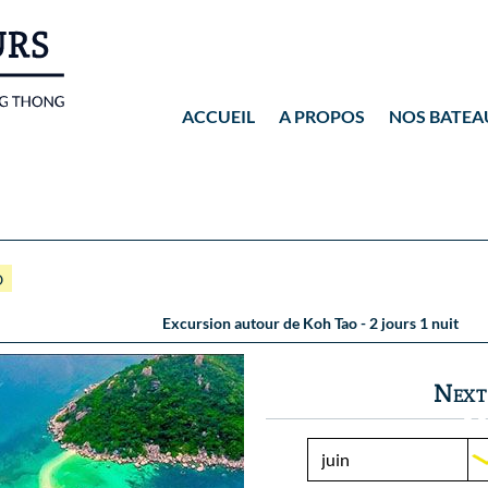
ACCUEIL
A PROPOS
NOS BATEA
Wassana VIP
Wassana 99
O
Excursion autour de Koh Tao - 2 jours 1 nuit
Next