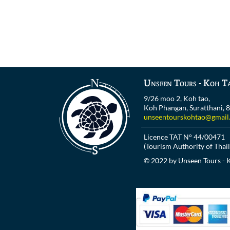
Unseen Tours - Koh T
9/26 moo 2, Koh tao,
Koh Phangan, Suratthani, 
unseentourskohtao@gmail
Licence TAT N° 44/00471
(Tourism Authority of Thai
© 2022 by Unseen Tours - 