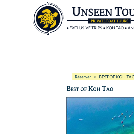
Réserver
> BEST OF KOH TA
Best of Koh Tao