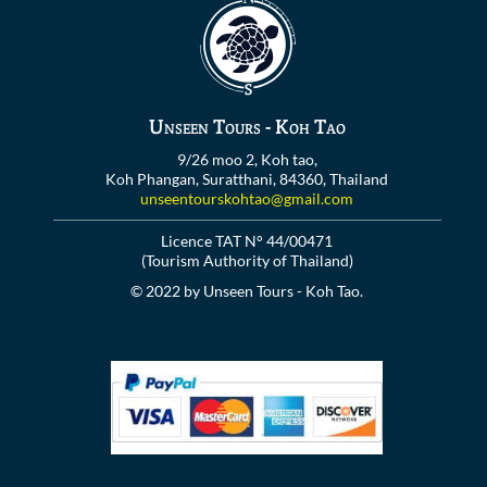
Unseen Tours - Koh Tao
9/26 moo 2, Koh tao,
Koh Phangan, Suratthani, 84360, Thailand
unseentourskohtao@gmail.com
Licence TAT N° 44/00471
(Tourism Authority of Thailand)
© 2022 by Unseen Tours - Koh Tao.