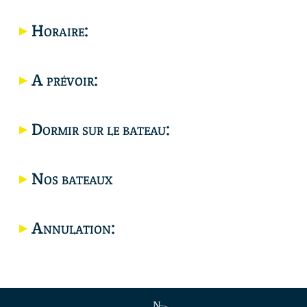
Horaire:
Carte
Carte
A prévoir:
Dormir sur le bateau:
Nos bateaux
Annulation: