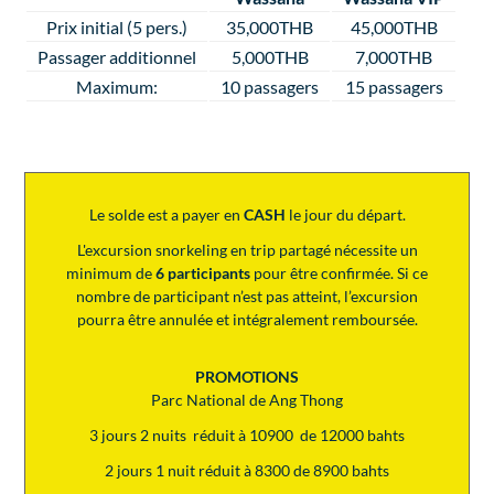
Prix initial (5 pers.)
35,000THB
45,000THB
Passager additionnel
5,000THB
7,000THB
Maximum:
10 passagers
15 passagers
Le solde est a payer en
CASH
le jour du départ.
L'excursion snorkeling en trip partagé nécessite un
minimum de
6 participants
pour être confirmée. Si ce
nombre de participant n’est pas atteint, l’excursion
pourra être annulée et intégralement remboursée.
PROMOTIONS
Parc National de Ang Thong
3 jours 2 nuits réduit à 10900 de 12000 bahts
2 jours 1 nuit réduit à 8300 de 8900 bahts