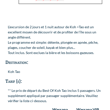
L’excursion de 2 jours et 1 nuit autour de Koh >Tao est un
excellent moyen de découvrir et de profiter de l’île sous un
angle différent.
Le programme est simple: détente, plongée en apnée, pêche,
plages, coucher de soleil, kayak et bien plus...
Tout inclus. Sont exclues la bière et les boissons gazeuses.
Destination:
Koh Tao
Tarif (s):
** Le prix de départ du Best Of Koh Tao inclus 5 passagers. Un
supplément appliqué par passager supplémentaire. Veuillez
vérifier la liste ci-dessous.
Wassana
Wassana VIP