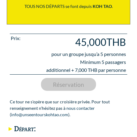
TOUS NOS DÉPARTS se font depuis
KOH TAO
.
Prix:
45,000THB
pour un groupe jusqu’a
5
personnes
Minimum 5 passagers
additionnel +
7,000
THB par personne
Réservation
Ce tour ne s'opère que sur croisière privée. Pour tout
renseignement n'hésitez pas à
nous contacter
(
info@unseentourskohtao.com
).
Départ: