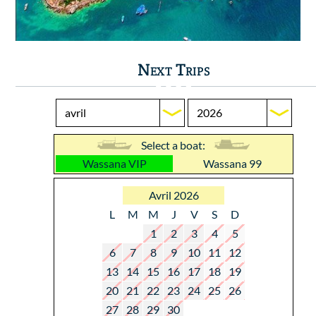
Next Trips
Select a boat:
Wassana VIP
Wassana 99
Avril 2026
L
M
M
J
V
S
D
1
2
3
4
5
6
7
8
9
10
11
12
13
14
15
16
17
18
19
20
21
22
23
24
25
26
27
28
29
30