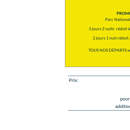
PROM
Parc Nationa
3 jours 2 nuits réduit
2 jours 1 nuit rédui
TOUS NOS DÉPARTS se
Prix:
pour
additio