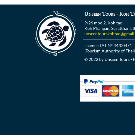
Unseen Tours - Koh T
9/26 moo 2, Koh tao,
Koh Phangan, Suratthani, 
unseentourskohtao@gmail
Licence TAT N° 44/00471
(Tourism Authority of Thai
© 2022 by Unseen Tours - 