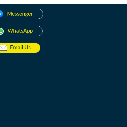
Messenger
WhatsApp
Email Us