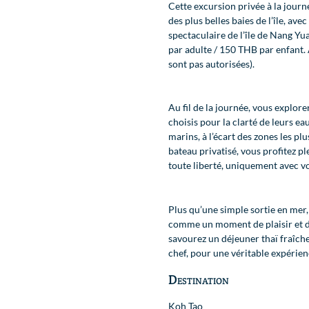
Cette excursion privée à la jour
des plus belles baies de l’île, av
spectaculaire de l’île de Nang Yu
par adulte / 150 THB par enfant. 
Carte
sont pas autorisées).
Au fil de la journée, vous explor
choisis pour la clarté de leurs ea
marins, à l’écart des zones les pl
bateau privatisé, vous profitez p
toute liberté, uniquement avec v
Plus qu’une simple sortie en mer, 
comme un moment de plaisir et d
savourez un déjeuner thaï fraîch
chef, pour une véritable expérien
Destination
Koh Tao