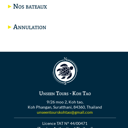
Nos bateaux
Annulation
Unseen Tours - Koh Tao
9/26 moo 2, Koh tao,
Koh Phangan, Suratthani, 84360, Thailand
unseentourskohtao@gmail.com
Licence TAT N° 44/00471