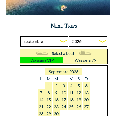
Next Trips
Select a boat:
Wassana VIP
Wassana 99
Septembre 2026
L
M
M
J
V
S
D
1
2
3
4
5
6
7
8
9
10
11
12
13
14
15
16
17
18
19
20
21
22
23
24
25
26
27
28
29
30