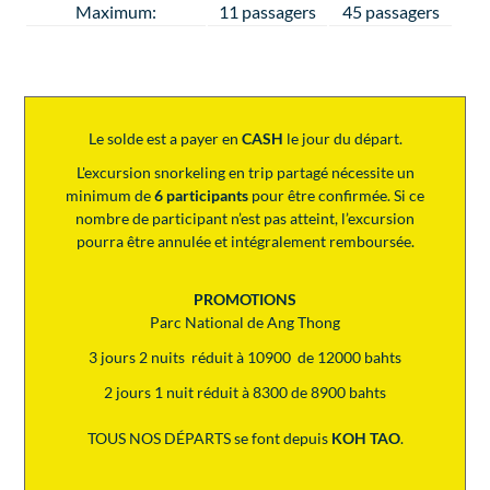
Maximum:
11 passagers
45 passagers
Le solde est a payer en
CASH
le jour du départ.
L'excursion snorkeling en trip partagé nécessite un
minimum de
6 participants
pour être confirmée. Si ce
nombre de participant n’est pas atteint, l’excursion
pourra être annulée et intégralement remboursée.
PROMOTIONS
Parc National de Ang Thong
3 jours 2 nuits réduit à 10900 de 12000 bahts
2 jours 1 nuit réduit à 8300 de 8900 bahts
TOUS NOS DÉPARTS se font depuis
KOH TAO
.