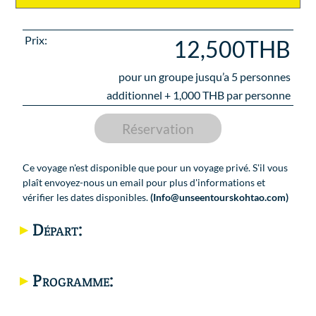
Prix:
12,500THB
pour un groupe jusqu’a
5
personnes
additionnel +
1,000
THB par personne
Réservation
Ce voyage n'est disponible que pour un voyage privé. S'il vous
plaît envoyez-nous un email pour plus d'informations et
vérifier les dates disponibles.
(Info@unseentourskohtao.com)
Départ:
Programme:
Carte