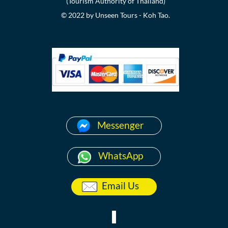
(Tourism Authority of Thailand)
© 2022 by Unseen Tours - Koh Tao.
Messenger
WhatsApp
Email Us