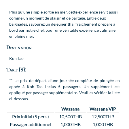
Plus qu’une simple sortie en mer, cette expérience se vit aussi
comme un moment de plaisir et de partage. Entre deux
baignades, savourez un déjeuner thaï fraîchement préparé à
bord par notre chef, pour une véritable expérience culinaire
en pleine mer.
Destination
Koh Tao
Tarif (S):
** Le prix de départ d'une journée complète de plongée en
apnée à Koh Tao inclus 5 passagers. Un supplément est
appliqué par passager supplémentaire. Veuillez vérifier la liste
ci-dessous.
Wassana
Wassana VIP
Prix initial (5 pers.)
10,500THB
12,500THB
Passager additionnel
1,000THB
1,000THB