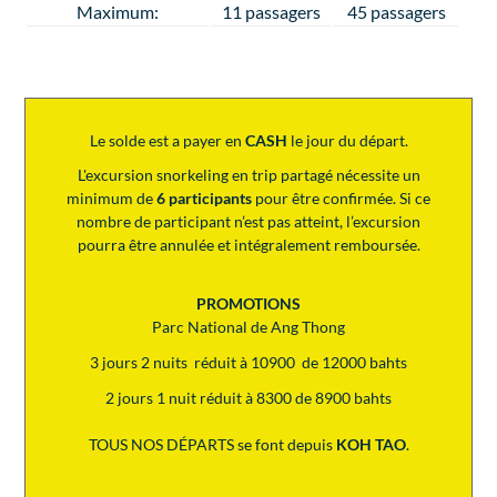
Maximum:
11 passagers
45 passagers
Le solde est a payer en
CASH
le jour du départ.
L'excursion snorkeling en trip partagé nécessite un
minimum de
6 participants
pour être confirmée. Si ce
nombre de participant n’est pas atteint, l’excursion
pourra être annulée et intégralement remboursée.
PROMOTIONS
Parc National de Ang Thong
3 jours 2 nuits réduit à 10900 de 12000 bahts
2 jours 1 nuit réduit à 8300 de 8900 bahts
TOUS NOS DÉPARTS se font depuis
KOH TAO
.