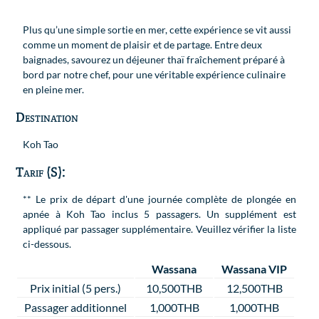
Plus qu’une simple sortie en mer, cette expérience se vit aussi
comme un moment de plaisir et de partage. Entre deux
baignades, savourez un déjeuner thaï fraîchement préparé à
bord par notre chef, pour une véritable expérience culinaire
en pleine mer.
Destination
Koh Tao
Tarif (S):
** Le prix de départ d'une journée complète de plongée en
apnée à Koh Tao inclus 5 passagers. Un supplément est
appliqué par passager supplémentaire. Veuillez vérifier la liste
ci-dessous.
Wassana
Wassana VIP
Prix initial (5 pers.)
10,500THB
12,500THB
Passager additionnel
1,000THB
1,000THB