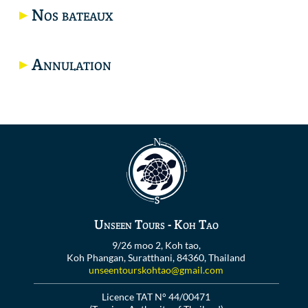
Nos bateaux
Annulation
Unseen Tours - Koh Tao
9/26 moo 2, Koh tao,
Koh Phangan, Suratthani, 84360, Thailand
unseentourskohtao@gmail.com
Licence TAT N° 44/00471