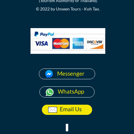
(Tourism Authority of Thailand)
© 2022 by Unseen Tours - Koh Tao.
Messenger
WhatsApp
Email Us