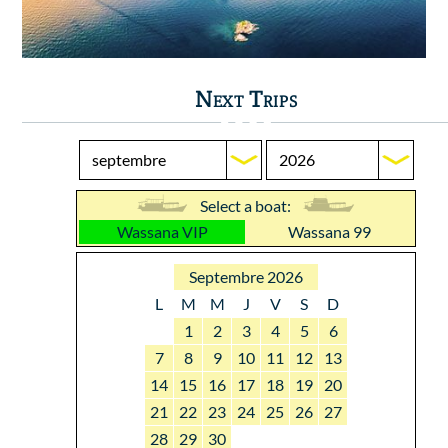
Next Trips
Select a boat:
Wassana VIP
Wassana 99
Septembre 2026
L
M
M
J
V
S
D
1
2
3
4
5
6
7
8
9
10
11
12
13
14
15
16
17
18
19
20
21
22
23
24
25
26
27
28
29
30