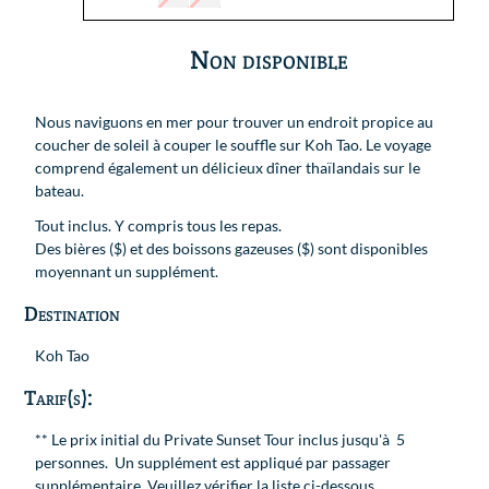
Non disponible
Nous naviguons en mer pour trouver un endroit propice au
coucher de soleil à couper le souffle sur Koh Tao. Le voyage
comprend également un délicieux dîner thaïlandais sur le
bateau.
Tout inclus. Y compris tous les repas.
Des bières ($) et des boissons gazeuses ($) sont disponibles
moyennant un supplément.
Destination
Koh Tao
Tarif(s):
** Le prix initial du Private Sunset Tour inclus jusqu'à 5
personnes. Un supplément est appliqué par passager
supplémentaire. Veuillez vérifier la liste ci-dessous.