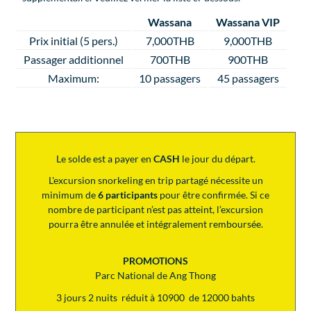
Wassana
Wassana VIP
Prix initial (5 pers.)
7,000THB
9,000THB
Passager additionnel
700THB
900THB
Maximum:
10 passagers
45 passagers
Le solde est a payer en
CASH
le jour du départ.
L'excursion snorkeling en trip partagé nécessite un
minimum de
6 participants
pour être confirmée. Si ce
nombre de participant n’est pas atteint, l’excursion
pourra être annulée et intégralement remboursée.
PROMOTIONS
Parc National de Ang Thong
3 jours 2 nuits réduit à 10900 de 12000 bahts