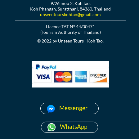
9/26 moo 2, Koh tao,
Koh Phangan, Suratthani, 84360, Thailand
unseentourskohtao@gmail.com
Licence TAT N° 44/00471
(Tourism Authority of Thailand)
© 2022 by Unseen Tours - Koh Tao.
Messenger
WhatsApp